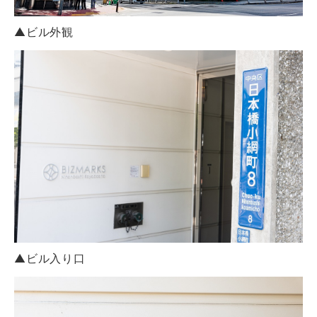
▲ビル外観
▲ビル入り口