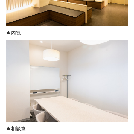
▲内観
▲相談室